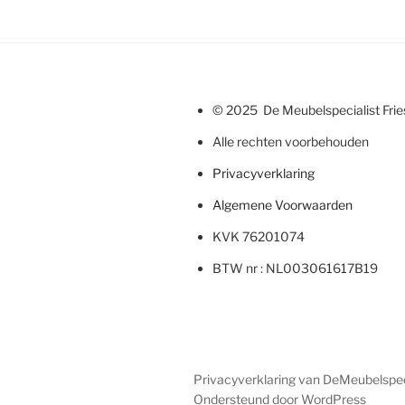
© 2025 De Meubelspecialist Fri
Alle rechten voorbehouden
Privacyverklaring
Algemene Voorwaarden
KVK 76201074
BTW nr : NL003061617B19
Privacyverklaring van DeMeubelspeci
Ondersteund door WordPress