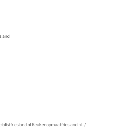
esland
alistfriesland.nl Keukenopmaatfriesland.nl.