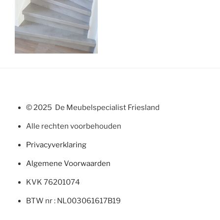
© 2025 De Meubelspecialist Friesland
Alle rechten voorbehouden
Privacyverklaring
Algemene Voorwaarden
KVK 76201074
BTW nr : NL003061617B19