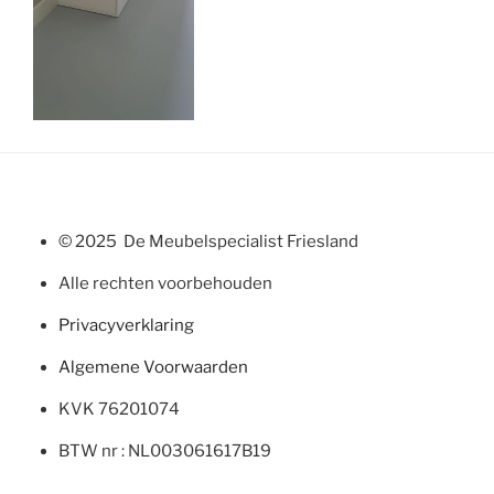
© 2025 De Meubelspecialist Friesland
Alle rechten voorbehouden
Privacyverklaring
Algemene Voorwaarden
KVK 76201074
BTW nr : NL003061617B19