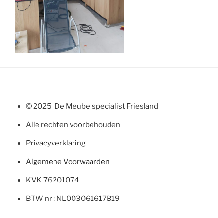
© 2025 De Meubelspecialist Friesland
Alle rechten voorbehouden
Privacyverklaring
Algemene Voorwaarden
KVK 76201074
BTW nr : NL003061617B19