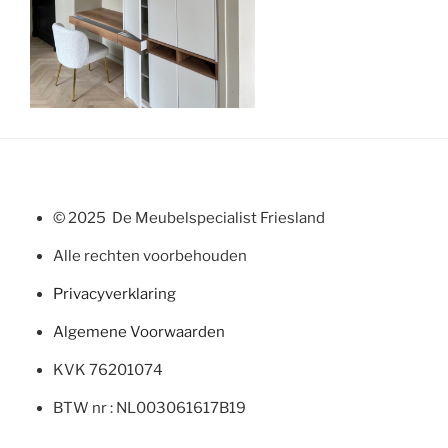
© 2025 De Meubelspecialist Friesland
Alle rechten voorbehouden
Privacyverklaring
Algemene Voorwaarden
KVK 76201074
BTW nr : NL003061617B19