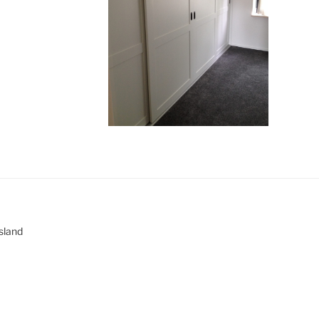
esland