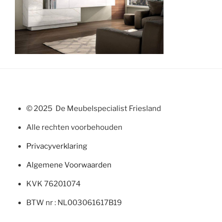
© 2025 De Meubelspecialist Friesland
Alle rechten voorbehouden
Privacyverklaring
Algemene Voorwaarden
KVK 76201074
BTW nr : NL003061617B19