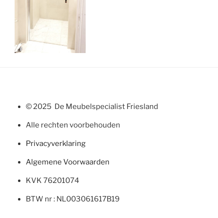
© 2025 De Meubelspecialist Friesland
Alle rechten voorbehouden
Privacyverklaring
Algemene Voorwaarden
KVK 76201074
BTW nr : NL003061617B19