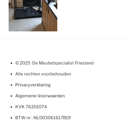
© 2025 De Meubelspecialist Friesland
Alle rechten voorbehouden
Privacyverklaring
Algemene Voorwaarden
KVK 76201074
BTW nr : NL003061617B19