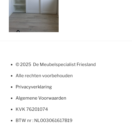
© 2025 De Meubelspecialist Friesland
Alle rechten voorbehouden
Privacyverklaring
Algemene Voorwaarden
KVK 76201074
BTW nr : NL003061617B19