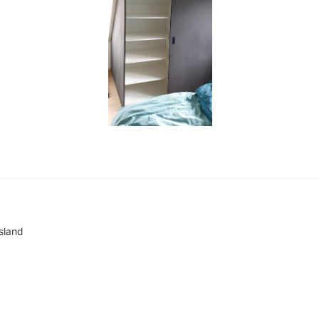
esland