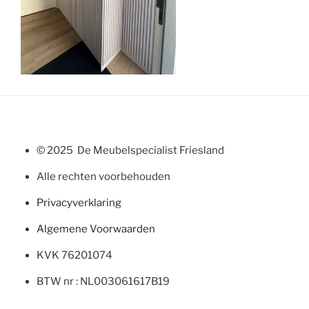
© 2025 De Meubelspecialist Friesland
Alle rechten voorbehouden
Privacyverklaring
Algemene Voorwaarden
KVK 76201074
BTW nr : NL003061617B19